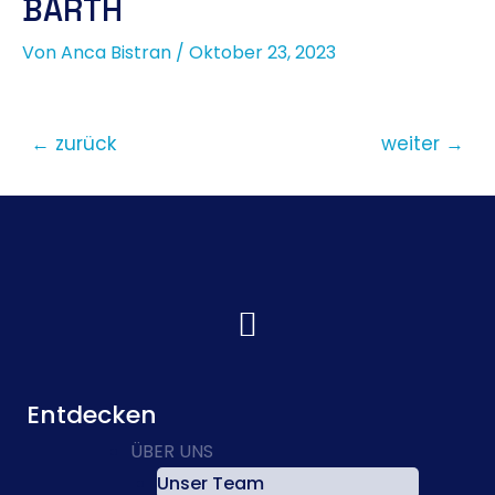
BARTH
Von
Anca Bistran
/
Oktober 23, 2023
←
zurück
weiter
→
Entdecken
ÜBER UNS
Unser Team