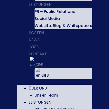
LEISTUNGEN
PR – Public Relations
Social Media
Website, Blog & Whitepapers
KOSTEN
NEWS
JOBS
KONTAKT
DE
EN
ÜBER UNS
Unser Team
LEISTUNGEN