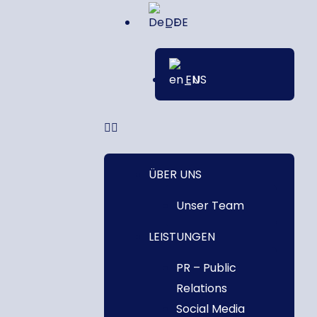
DE
EN
ÜBER UNS
Unser Team
LEISTUNGEN
PR – Public
Relations
Social Media