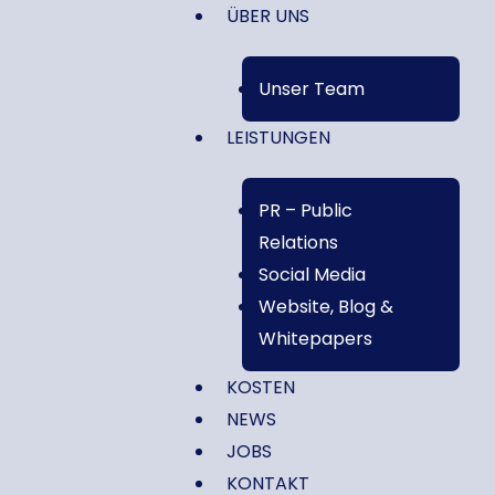
ÜBER UNS
Unser Team
LEISTUNGEN
PR – Public
Relations
Social Media
Website, Blog &
Whitepapers
KOSTEN
NEWS
JOBS
KONTAKT