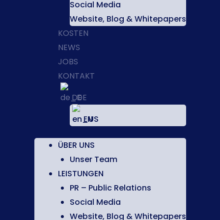
Social Media
Website, Blog & Whitepapers
KOSTEN
NEWS
JOBS
KONTAKT
DE
EN
ÜBER UNS
Unser Team
LEISTUNGEN
PR – Public Relations
Social Media
Website, Blog & Whitepapers