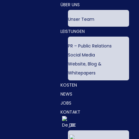
ÜBER UNS
Unser Team
LEISTUNGEN
PR – Public Relations
Social Media
Website, Blog &
Whitepapers
KOSTEN
NEWS
JOBS
KONTAKT
DE