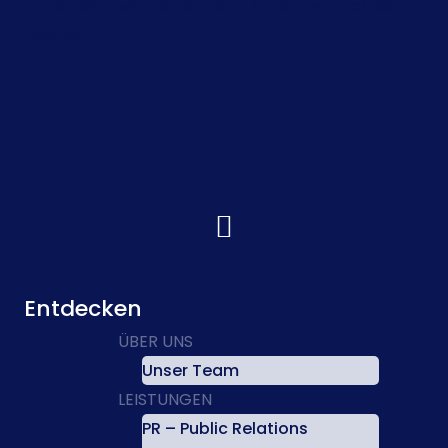
Es scheint, wir können nicht finden, wonach Sie
suchen.
Entdecken
ÜBER UNS
Unser Team
LEISTUNGEN
PR – Public Relations