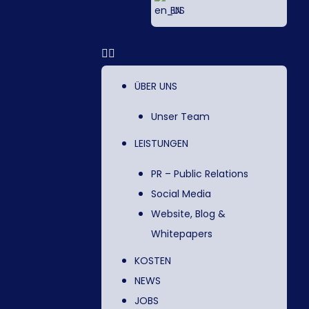
EN
ÜBER UNS
Unser Team
LEISTUNGEN
PR – Public Relations
Social Media
Website, Blog &
Whitepapers
KOSTEN
NEWS
JOBS