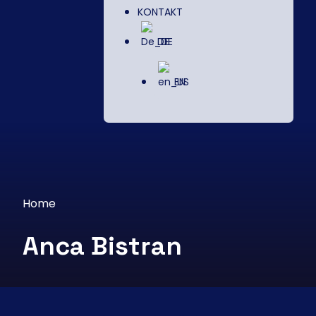
KONTAKT
DE
EN
Home
Anca Bistran