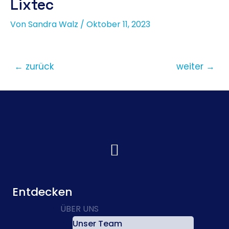
Lixtec
Von
Sandra Walz
/
Oktober 11, 2023
←
zurück
weiter
→
Entdecken
ÜBER UNS
Unser Team