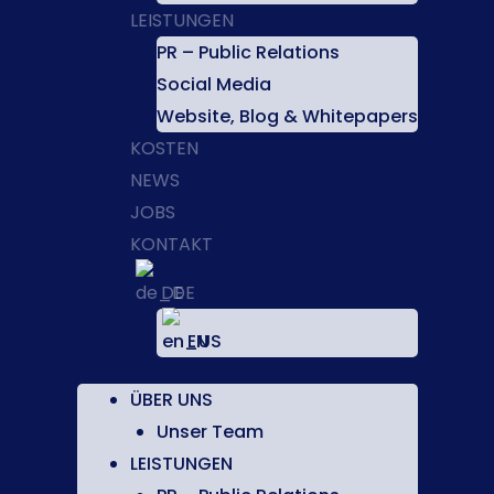
LEISTUNGEN
PR – Public Relations
Social Media
Website, Blog & Whitepapers
KOSTEN
NEWS
JOBS
KONTAKT
DE
EN
ÜBER UNS
Unser Team
LEISTUNGEN