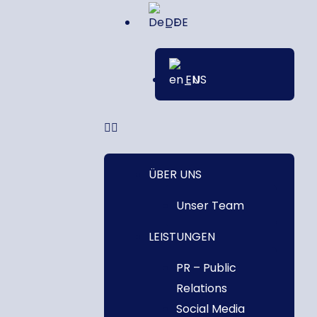
DE
EN
ÜBER UNS
Unser Team
LEISTUNGEN
PR – Public
Relations
Social Media