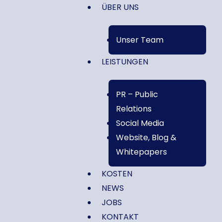
ÜBER UNS
Unser Team
LEISTUNGEN
PR – Public
Relations
Social Media
Website, Blog &
Whitepapers
KOSTEN
NEWS
JOBS
KONTAKT